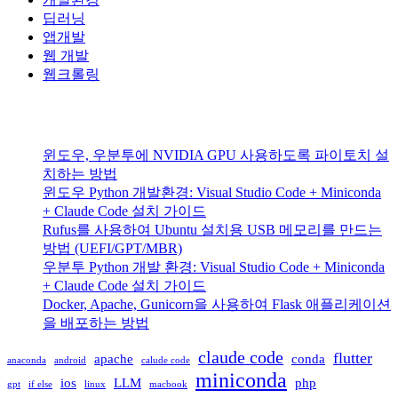
딥러닝
앱개발
웹 개발
웹크롤링
윈도우, 우분투에 NVIDIA GPU 사용하도록 파이토치 설
치하는 방법
윈도우 Python 개발환경: Visual Studio Code + Miniconda
+ Claude Code 설치 가이드
Rufus를 사용하여 Ubuntu 설치용 USB 메모리를 만드는
방법 (UEFI/GPT/MBR)
우분투 Python 개발 환경: Visual Studio Code + Miniconda
+ Claude Code 설치 가이드
Docker, Apache, Gunicorn을 사용하여 Flask 애플리케이션
을 배포하는 방법
claude code
flutter
apache
conda
anaconda
android
calude code
miniconda
ios
LLM
php
gpt
if else
linux
macbook