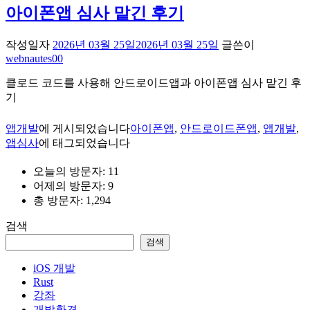
아이폰앱 심사 맡긴 후기
작성일자
2026년 03월 25일
2026년 03월 25일
글쓴이
webnautes00
클로드 코드를 사용해 안드로이드앱과 아이폰앱 심사 맡긴 후
기
앱개발
에 게시되었습니다
아이폰앱
,
안드로이드폰앱
,
앱개발
,
앱심사
에 태그되었습니다
오늘의 방문자:
11
어제의 방문자:
9
총 방문자:
1,294
검색
검색
iOS 개발
Rust
강좌
개발환경