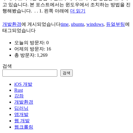
고 있습니다. 본 포스트에서는 윈도우에서 조치하는 방법을 진
행해봤습니다. . . 1. 왼쪽 아래에
더 읽기
개발환경
에 게시되었습니다
time
,
ubuntu
,
windows
,
듀얼부팅
에
태그되었습니다
오늘의 방문자:
0
어제의 방문자:
16
총 방문자:
1,269
검색
검색
iOS 개발
Rust
강좌
개발환경
딥러닝
앱개발
웹 개발
웹크롤링