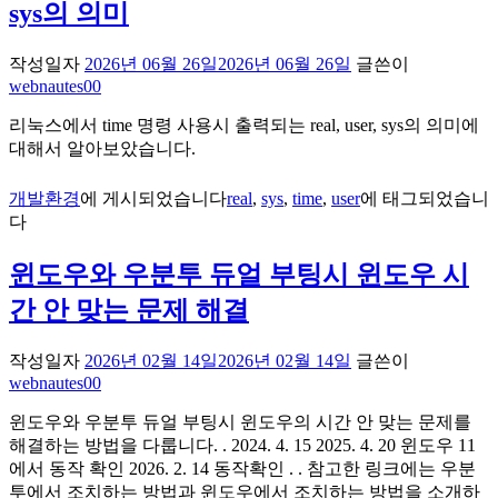
sys의 의미
작성일자
2026년 06월 26일
2026년 06월 26일
글쓴이
webnautes00
리눅스에서 time 명령 사용시 출력되는 real, user, sys의 의미에
대해서 알아보았습니다.
개발환경
에 게시되었습니다
real
,
sys
,
time
,
user
에 태그되었습니
다
윈도우와 우분투 듀얼 부팅시 윈도우 시
간 안 맞는 문제 해결
작성일자
2026년 02월 14일
2026년 02월 14일
글쓴이
webnautes00
윈도우와 우분투 듀얼 부팅시 윈도우의 시간 안 맞는 문제를
해결하는 방법을 다룹니다. . 2024. 4. 15 2025. 4. 20 윈도우 11
에서 동작 확인 2026. 2. 14 동작확인 . . 참고한 링크에는 우분
투에서 조치하는 방법과 윈도우에서 조치하는 방법을 소개하