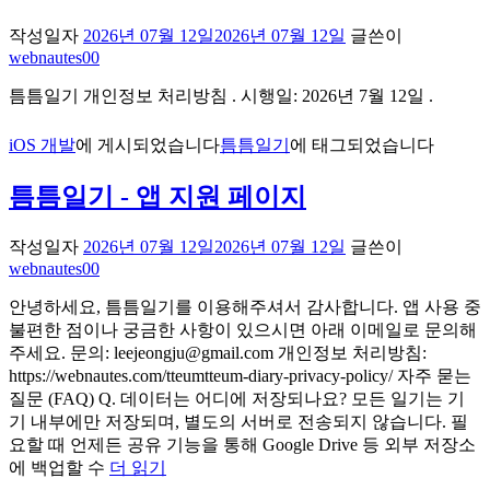
작성일자
2026년 07월 12일
2026년 07월 12일
글쓴이
webnautes00
틈틈일기 개인정보 처리방침 . 시행일: 2026년 7월 12일 .
iOS 개발
에 게시되었습니다
틈틈일기
에 태그되었습니다
틈틈일기 - 앱 지원 페이지
작성일자
2026년 07월 12일
2026년 07월 12일
글쓴이
webnautes00
안녕하세요, 틈틈일기를 이용해주셔서 감사합니다. 앱 사용 중
불편한 점이나 궁금한 사항이 있으시면 아래 이메일로 문의해
주세요. 문의: leejeongju@gmail.com 개인정보 처리방침:
https://webnautes.com/tteumtteum-diary-privacy-policy/ 자주 묻는
질문 (FAQ) Q. 데이터는 어디에 저장되나요? 모든 일기는 기
기 내부에만 저장되며, 별도의 서버로 전송되지 않습니다. 필
요할 때 언제든 공유 기능을 통해 Google Drive 등 외부 저장소
에 백업할 수
더 읽기