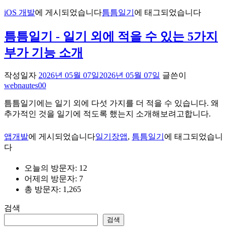
iOS 개발
에 게시되었습니다
틈틈일기
에 태그되었습니다
틈틈일기 - 일기 외에 적을 수 있는 5가지
부가 기능 소개
작성일자
2026년 05월 07일
2026년 05월 07일
글쓴이
webnautes00
틈틈일기에는 일기 외에 다섯 가지를 더 적을 수 있습니다. 왜
추가적인 것을 일기에 적도록 했는지 소개해보려고합니다.
앱개발
에 게시되었습니다
일기장앱
,
틈틈일기
에 태그되었습니
다
오늘의 방문자:
12
어제의 방문자:
7
총 방문자:
1,265
검색
검색