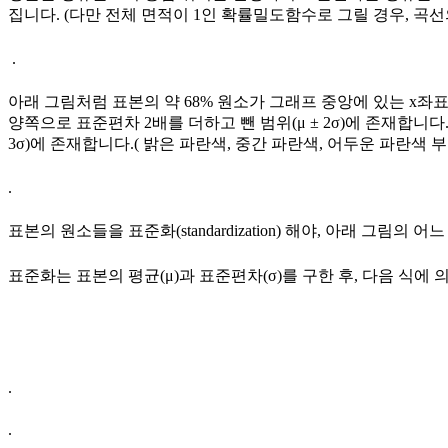
집니다. (다만 전체 면적이 1인 확률밀도함수로 그릴 경우, 곡
.
아래 그림처럼 표본의 약 68% 원소가 그래프 중앙에 있는 x좌표
양쪽으로 표준편차 2배를 더하고 뺀 범위(μ ± 2σ)에 존재합니다
3σ)에 존재합니다.( 밝은 파란색, 중간 파란색, 어두운 파란색 부
.
표본의 원소들을 표준화(standardization) 해야, 아래 그림의
표준화는 표본의 평균(μ)과 표준편차(σ)를 구한 후, 다음 식에 
.
.