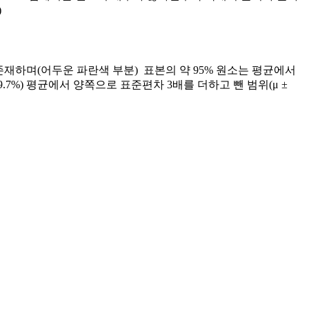
)
 존재하며(어두운 파란색 부분) 표본의 약 95% 원소는 평균에서
.7%) 평균에서 양쪽으로 표준편차 3배를 더하고 뺀 범위(μ ±