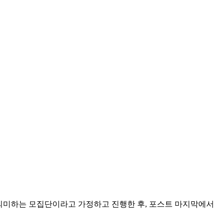
체를 의미하는 모집단이라고 가정하고 진행한 후, 포스트 마지막에서