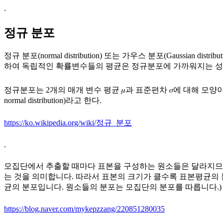
.
정규 분포
정규 분포(normal distribution) 또는 가우스 분포(Gaus
하여 독립적인 확률변수들의 평균은 정규분포에 가까워지는 성
정규분포는 2개의 매개 변수 평균 𝜇과 표준편차 𝜎에 대해 모양이 결
normal distribution)라고 한다.
https://ko.wikipedia.org/wiki/정규_분포
.
모집단에서 추출할 때마다 표본을 구성하는 원소들은 달라지므로
는 것을 의미합니다. 따라서 표본의 크기가 클수록 표본평균의
균의 분포입니다. 원소들의 분포는 모집단의 분포를 따릅니다.)
https://blog.naver.com/mykepzzang/220851280035