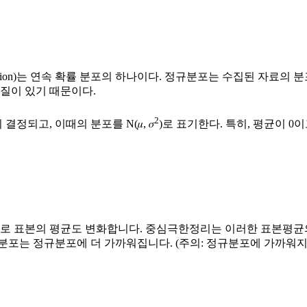
sian distribution)는 연속 확률 분포의 하나이다. 정규분포는 수
질이 있기 때문이다.
2
정되고, 이때의 분포를 N(𝜇, 𝜎
)로 표기한다. 특히, 평균이 0이고
 표본의 평균도 변화합니다. 중심극한정리는 이러한 표본평균의 
 분포는 정규분포에 더 가까워집니다. (주의: 정규분포에 가까워