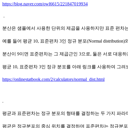
https://blog.naver.com/owl6615/221847019934
.
분산은 샘플에서 사용한 단위의 제곱을 사용하지만 표준 편차는
예를 들어 평균 10, 표준편차 3인 정규 분포(Normal distribut
분산이 9이면 표준편차는 그 제곱근인 3으로, 둘은 서로 대응
평균 10, 표준편차 3인 정규 분포를 아래 링크를 사용하여 그
https://onlinestatbook.com/2/calculators/normal_dist.html
.
평균과 표준편차는 정규 분포의 형태를 결정하는 두 가지 파라
평균은 정규분포의 중심 위치를 결정하며 표준편차는 정규분포를 