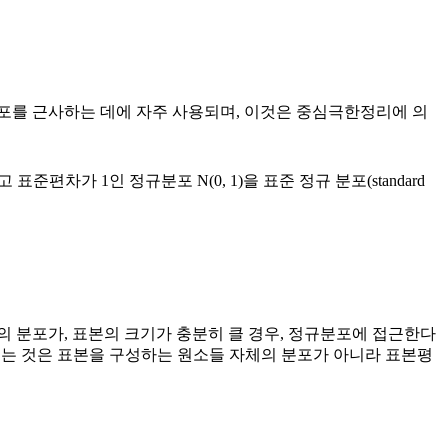
집된 자료의 분포를 근사하는 데에 자주 사용되며, 이것은 중심극한정리에 의
 표준편차가 1인 정규분포 N(0, 1)을 표준 정규 분포(standard
분포가, 표본의 크기가 충분히 클 경우, 정규분포에 접근한다
지는 것은 표본을 구성하는 원소들 자체의 분포가 아니라 표본평