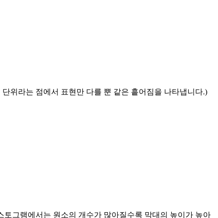
 단위라는 점에서 표현만 다를 뿐 같은 흩어짐을 나타냅니다.)
린 히스토그램에서는 원소의 개수가 많아질수록 막대의 높이가 높아